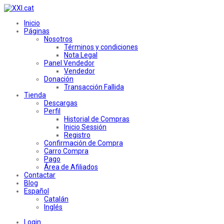
Inicio
Páginas
Nosotros
Términos y condiciones
Nota Legal
Panel Vendedor
Vendedor
Donación
Transacción Fallida
Tienda
Descargas
Perfil
Historial de Compras
Inicio Sessión
Registro
Confirmación de Compra
Carro Compra
Pago
Área de Afiliados
Contactar
Blog
Español
Catalán
Inglés
Login