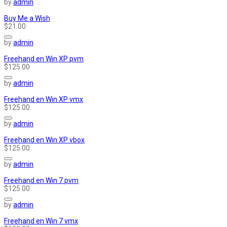
by
admin
Buy Me a Wish
$21.00
by
admin
Freehand en Win XP pvm
$125.00
by
admin
Freehand en Win XP vmx
$125.00
by
admin
Freehand en Win XP vbox
$125.00
by
admin
Freehand en Win 7 pvm
$125.00
by
admin
Freehand en Win 7 vmx