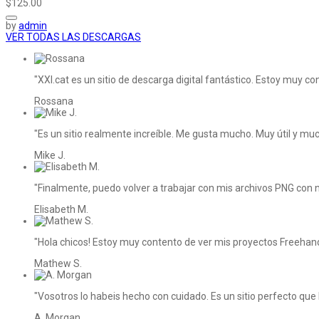
$125.00
by
admin
VER TODAS LAS DESCARGAS
"XXI.cat es un sitio de descarga digital fantástico. Estoy muy 
Rossana
"Es un sitio realmente increíble. Me gusta mucho. Muy útil y mu
Mike J.
"Finalmente, puedo volver a trabajar con mis archivos PNG con 
Elisabeth M.
"Hola chicos! Estoy muy contento de ver mis proyectos Freehan
Mathew S.
"Vosotros lo habeis hecho con cuidado. Es un sitio perfecto que
A. Morgan