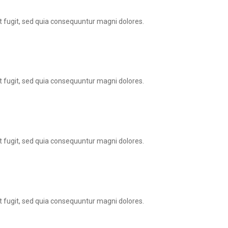
 fugit, sed quia consequuntur magni dolores.
 fugit, sed quia consequuntur magni dolores.
 fugit, sed quia consequuntur magni dolores.
 fugit, sed quia consequuntur magni dolores.