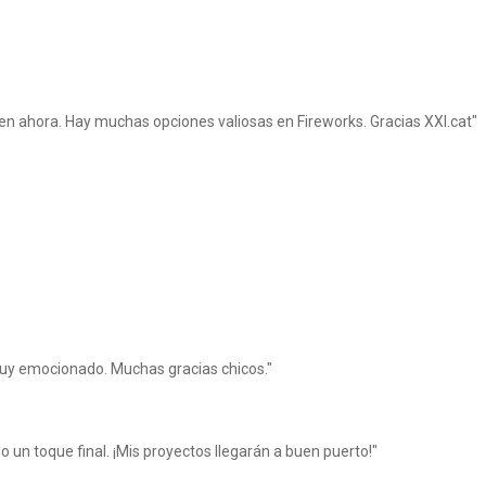
bien ahora. Hay muchas opciones valiosas en Fireworks. Gracias XXI.cat"
muy emocionado. Muchas gracias chicos."
 un toque final. ¡Mis proyectos llegarán a buen puerto!"