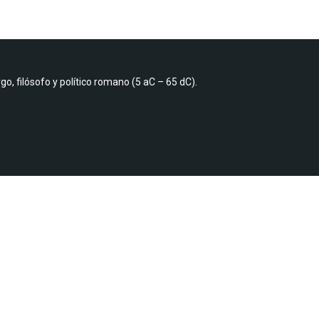
, filósofo y político romano (5 aC – 65 dC).