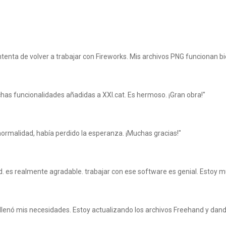
contenta de volver a trabajar con Fireworks. Mis archivos PNG funcionan 
chas funcionalidades añadidas a XXI.cat. Es hermoso. ¡Gran obra!"
normalidad, había perdido la esperanza. ¡Muchas gracias!"
d. es realmente agradable. trabajar con ese software es genial. Estoy 
 llenó mis necesidades. Estoy actualizando los archivos Freehand y dando