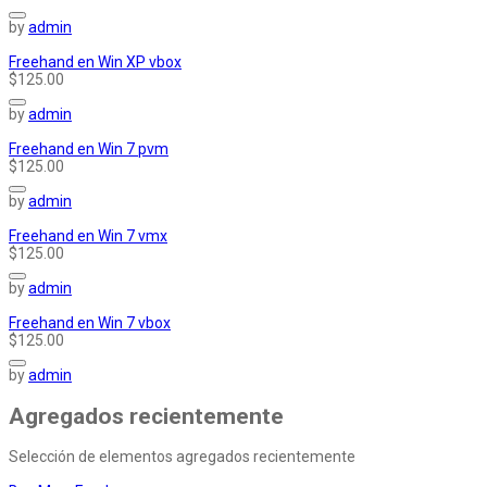
by
admin
Freehand en Win XP vbox
$125.00
by
admin
Freehand en Win 7 pvm
$125.00
by
admin
Freehand en Win 7 vmx
$125.00
by
admin
Freehand en Win 7 vbox
$125.00
by
admin
Agregados
recientemente
Selección de elementos agregados recientemente