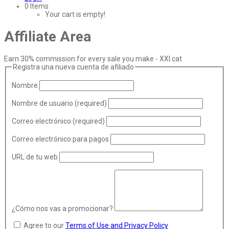
0 Items
Your cart is empty!
Affiliate
Area
Earn 30% commission for every sale you make - XXI.cat
Registra una nueva cuenta de afiliado
Nombre
Nombre de usuario
(required)
Correo electrónico
(required)
Correo electrónico para pagos
URL de tu web
¿Cómo nos vas a promocionar?
Agree to our
Terms of Use and Privacy Policy