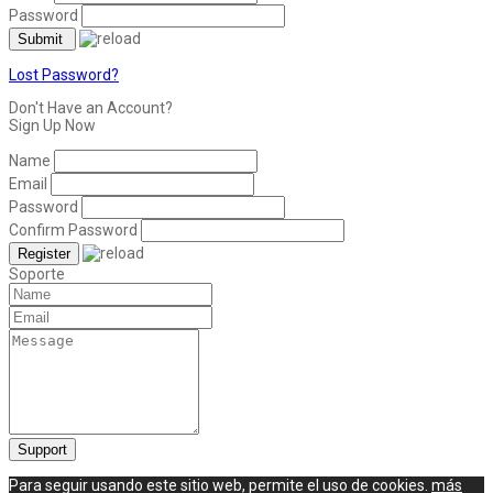
Password
Lost Password?
Don't Have an Account?
Sign Up Now
Name
Email
Password
Confirm Password
Soporte
Para seguir usando este sitio web, permite el uso de cookies.
más