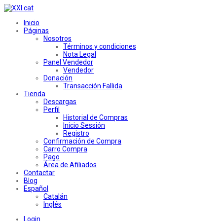
Inicio
Páginas
Nosotros
Términos y condiciones
Nota Legal
Panel Vendedor
Vendedor
Donación
Transacción Fallida
Tienda
Descargas
Perfil
Historial de Compras
Inicio Sessión
Registro
Confirmación de Compra
Carro Compra
Pago
Área de Afiliados
Contactar
Blog
Español
Catalán
Inglés
Login